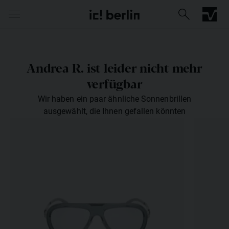
Andrea R. ist leider nicht mehr
verfügbar
Wir haben ein paar ähnliche Sonnenbrillen
ausgewählt, die Ihnen gefallen könnten
Iconic Chrome Collection
Barberini® mineral lenses
Die Mer
Kollektio