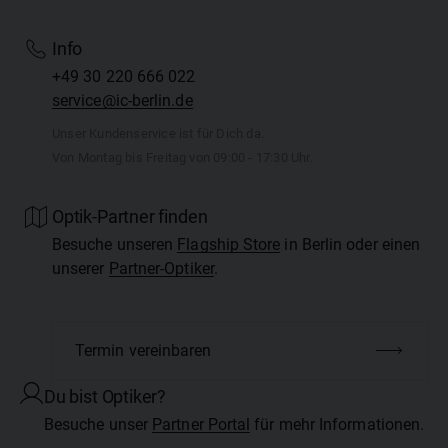
Info
+49 30 220 666 022
service@ic-berlin.de
Unser Kundenservice ist für Dich da.
Von Montag bis Freitag von 09:00 - 17:30 Uhr.
Optik-Partner finden
Besuche unseren
Flagship Store
in Berlin oder einen
unserer
Partner-Optiker
.
Termin vereinbaren
Du bist Optiker?
Besuche unser
Partner Portal
für mehr Informationen.