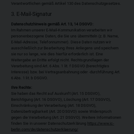
Verantwortlichen gemäß Artikel 130 des Datenschutzgesetzes.
3. E-Mail-Signatur
Datenschutzhinweis gemäß Art. 13, 14 DSGVO:
Im Rahmen unserer E-Mail-Kommunikation verarbeiten wir
personenbezogene Daten, die Sie uns übermitteln (z. B. Name,
E-Mail-Adresse, Telefonnummer). Diese Daten nutzen wir
ausschließlich zur Bearbeitung Ihres Anliegens und speichern
sie nur so lange, wie dies hierfür erforderlich ist. Eine
Weitergabe an Dritte erfolgt nicht. Rechtsgrundlagen der
Verarbeitung sind Art. 6 Abs. 1 lit. f DSGVO (berechtigtes
Interesse) bzw. bei Vertragsanbahnung oder -durchführung Art.
6 Abs. 1 lit. b DSGVO.
Ihre Rechte:
Sie haben das Recht auf Auskunft (Art. 15 DSGVO),
Berichtigung (Art. 16 DSGVO), Löschung (Art. 17 DSGVO),
Einschränkung der Verarbeitung (Art. 18 DSGVO),
Datenübertragbarkeit (Art. 20 DSGVO) sowie Widerspruch
gegen die Verarbeitung (Art. 21 DSGVO). Weitere Informationen
finden Sie in unserer Datenschutzerklärung
https://www.ic-
berlin.com/de/datenschutzerklaerung/