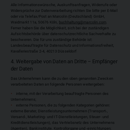
Alle Informationswünsche, Auskunftsanfragen, Widerrufe oder
Widersprüche zur Datenverarbeitung richten Sie bitte per E-Mail
oder via Telefax/Post an Marcolin (Deutschland) GmbH,
Waidmarkt 11a, 50676 Köln,
buchhaltung@marcolin.com
.
Ferner haben Sie die Möglichkeit, sich bei der zuständigen
Aufsichtsbehörde über datenschutzrechtliche Sachverhalte zu
beschweren. Die für uns zuständige Behörde ist:
Landesbeauftragte für Datenschutz und Informationsfreiheit,
Kavalleriestraße 2-4, 40213 Düsseldorf
4. Weitergabe von Daten an Dritte – Empfänger
der Daten
Das Unternehmen kann die zu den oben genannten Zwecken
verarbeiteten Daten an folgende Personen weitergeben:
interne, mit der Verarbeitung beauftragte Personen des
Unternehmens;
externe Personen, die zu folgenden Kategorien gehören:
externe Berater, Dienstleistungsunternehmen (Transport-,
Versand-, Marketing- und IT-Dienstleistungen, Steuer- und
Kreditdienstleistungen), das Vertriebsnetz des Unternehmens
(Agenten), Bankinstitute, Kontrollorgane und -einrichtungen;